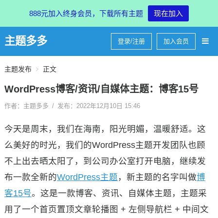
888元加入终身会员，下载所有主题
现在加入
主题多多
登录/注册
加入会员
主题发布
正文
WordPress博客/资讯/自媒体主题：博客15号
作者：主题多多
/
发布：2022年12月10日 15:46
今天是周末，我们在海南，阳光明媚，温暖舒适。这
么美好的时光，我们的WordPress主题开发团队也顾
不上出去晒太阳了，到公司办公室打开电脑，继续发
布一款全新的
WordPress主题
，新主题的名字叫做
博
客15号
。这是一款博客、资讯、自媒体主题，主题采
用了一个首页置顶文章轮播图 + 左侧导航栏 + 中间文