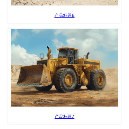
产品标题6
产品标题7