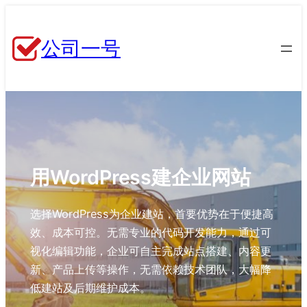
跳
至
公司一号
内
容
用WordPress建企业网站
选择WordPress为企业建站，首要优势在于便捷高
效、成本可控。无需专业的代码开发能力，通过可
视化编辑功能，企业可自主完成站点搭建、内容更
新、产品上传等操作，无需依赖技术团队，大幅降
低建站及后期维护成本。