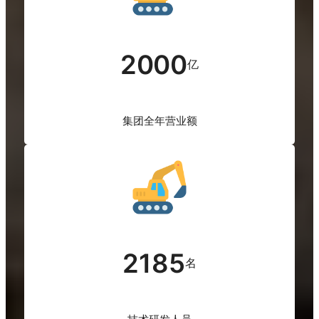
2000
亿
集团全年营业额
2185
名