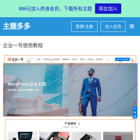
888元加入终身会员，下载所有主题
现在加入
主题多多
登录/注册
加入会员
企业一号使用教程