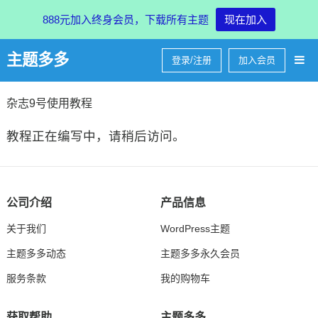
888元加入终身会员，下载所有主题
现在加入
主题多多
登录/注册
加入会员
杂志9号使用教程
教程正在编写中，请稍后访问。
公司介绍
产品信息
关于我们
WordPress主题
主题多多动态
主题多多永久会员
服务条款
我的购物车
获取帮助
主题多多