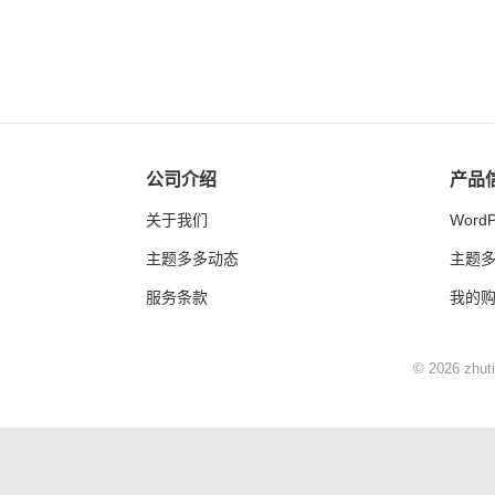
公司介绍
产品
关于我们
Word
主题多多动态
主题
服务条款
我的
© 2026
zhut