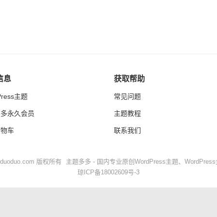
信息
获取帮助
Press主题
常见问题
多多永久会员
主题教程
购物车
联系我们
iduoduo.com
版权所有
主题多多 - 国内专业原创
WordPress主题
、
WordPre
琼ICP备18002609号-3