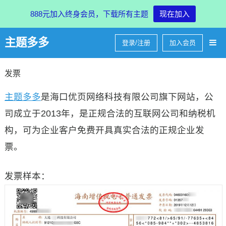
888元加入终身会员，下载所有主题
现在加入
主题多多
登录/注册
加入会员
发票
主题多多
是海口优页网络科技有限公司旗下网站，公
司成立于2013年，是正规合法的互联网公司和纳税机
构，可为企业客户免费开具真实合法的正规企业发
票。
发票样本：