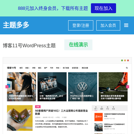
888元加入终身会员，下载所有主题
现在加入
主题多多
登录/注册
加入会员
在线
演示
博客11号WordPress主题