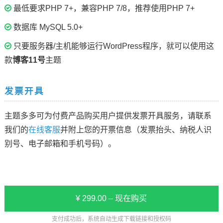
最低要求PHP 7+，兼容PHP 7/8，推荐使用PHP 7+
数据库 MySQL 5.0+
只要服务器/主机能够运行WordPress程序，就可以使用这
款
博客11号
主题
发票开具
主题多多可为付费产品购买用户提供发票开具服务，请联系
我们的
在线客服
并附上您的开票信息（发票抬头、纳税人识
别号、电子邮箱和手机号码）。
¥ 299.00 – 现在购买
支付成功后，系统自动生成下载链接和授权码