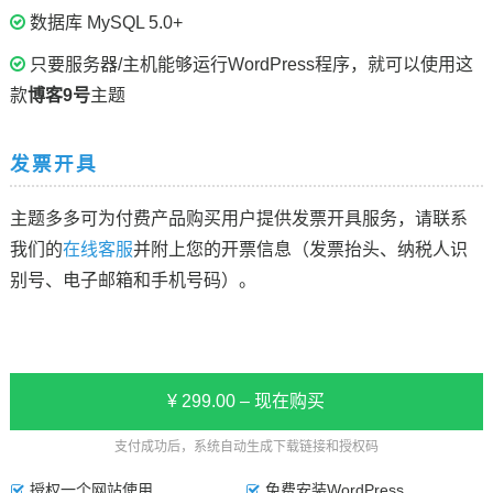
数据库 MySQL 5.0+
只要服务器/主机能够运行WordPress程序，就可以使用这
款
博客9号
主题
发票开具
主题多多可为付费产品购买用户提供发票开具服务，请联系
我们的
在线客服
并附上您的开票信息（发票抬头、纳税人识
别号、电子邮箱和手机号码）。
¥ 299.00 – 现在购买
支付成功后，系统自动生成下载链接和授权码
授权一个网站使用
免费安装WordPress