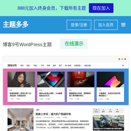
888元加入终身会员，下载所有主题
现在加入
主题多多
登录/注册
加入会员
在线
演示
博客9号WordPress主题