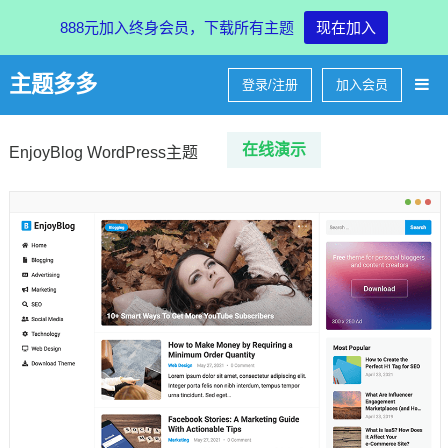
888元加入终身会员，下载所有主题
现在加入
主题多多
登录/注册
加入会员
在线
演示
EnjoyBlog WordPress主题