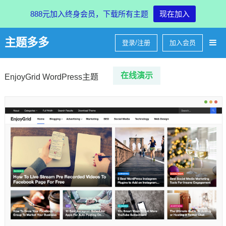
888元加入终身会员，下载所有主题
现在加入
主题多多
登录/注册
加入会员
在线
演示
EnjoyGrid WordPress主题