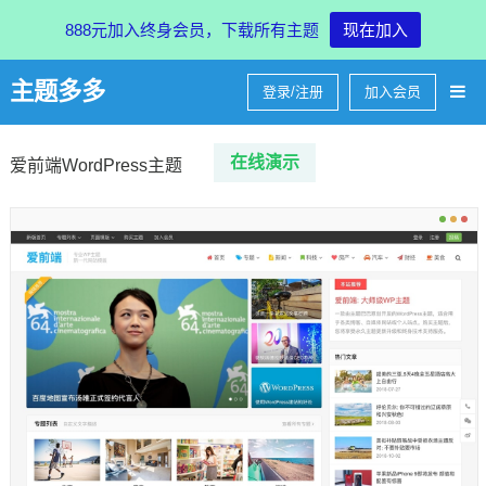
888元加入终身会员，下载所有主题
现在加入
主题多多
登录/注册
加入会员
在线
演示
爱前端WordPress主题