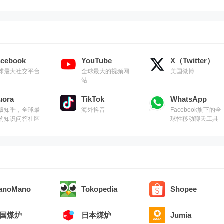
精髓
acebook
YouTube
X（Twitter）
球最大社交平台
全球最大的视频网
美国微博
站
uora
TikTok
WhatsApp
版知乎，全球最
海外抖音
Facebook旗下的全
的知识问答社区
球性移动聊天工具
anoMano
Tokopedia
Shopee
国煤炉
日本煤炉
Jumia