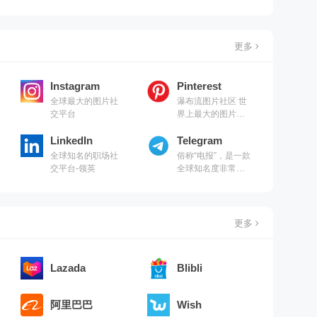
更多
Instagram
Pinterest
全球最大的图片社
瀑布流图片社区 世
交平台
界上最大的图片社
交分享网站
LinkedIn
Telegram
全球知名的职场社
俗称“电报”，是一款
交平台-领英
全球知名度非常高
的加密聊天工具
更多
Lazada
Blibli
阿里巴巴
Wish