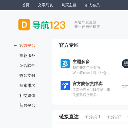
首页
文章列表
购买主题
加入会员
网址导航主题
新一代网站模版
官方专区
官方平台
推荐服务
主题多多
综合软件
我们开发了专业的
WordPress主题，让您的
收款支付
网站焕然一新。
官方防假货跟卖
搜索排名
亚马逊官方品牌保护，事
先预防假货跟卖
社交媒体
新兴平台
链接直达
子分类 1
子分类2