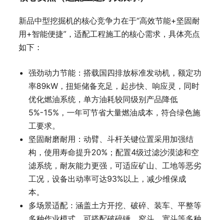
新品中型挖掘机的核心竞争力在于“高效节能+坚固耐
用+智能便捷”，适配工程施工的核心需求，具体亮点
如下：
强劲动力节能：搭载国四排放标准发动机，额定功
率89kW，扭矩储备充足，起步快、响应灵，同时
优化燃油系统，单方油耗较同级别产品降低
5%-15%，一年可节省大量燃油成本，符合绿色施
工要求。
坚固耐磨耐用：动臂、斗杆关键位置采用加强结
构，使用寿命提升20%；配置4级过滤沙漠滤和空
滤系统，耐灰能力更强，可适应矿山、工地等恶劣
工况，设备出动率可达93%以上，减少维保成
本。
多场景适配：涵盖土方开挖、破碎、装车、平整等
多种作业模式，可搭配破碎锤、窄斗、宽斗等多种