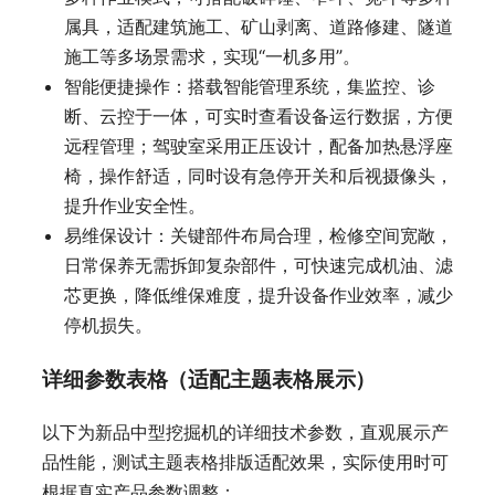
属具，适配建筑施工、矿山剥离、道路修建、隧道
施工等多场景需求，实现“一机多用”。
智能便捷操作：搭载智能管理系统，集监控、诊
断、云控于一体，可实时查看设备运行数据，方便
远程管理；驾驶室采用正压设计，配备加热悬浮座
椅，操作舒适，同时设有急停开关和后视摄像头，
提升作业安全性。
易维保设计：关键部件布局合理，检修空间宽敞，
日常保养无需拆卸复杂部件，可快速完成机油、滤
芯更换，降低维保难度，提升设备作业效率，减少
停机损失。
详细参数表格（适配主题表格展示）
以下为新品中型挖掘机的详细技术参数，直观展示产
品性能，测试主题表格排版适配效果，实际使用时可
根据真实产品参数调整：