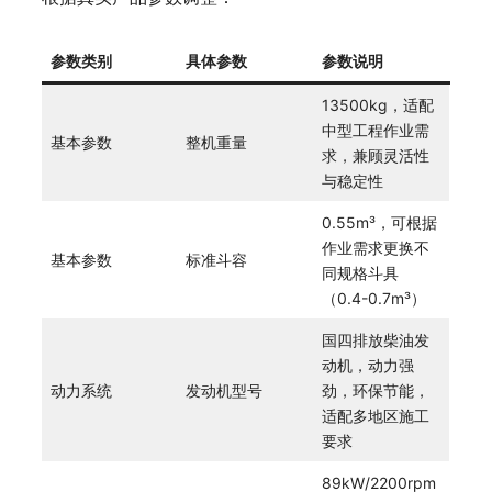
参数类别
具体参数
参数说明
13500kg，适配
中型工程作业需
基本参数
整机重量
求，兼顾灵活性
与稳定性
0.55m³，可根据
作业需求更换不
基本参数
标准斗容
同规格斗具
（0.4-0.7m³）
国四排放柴油发
动机，动力强
动力系统
发动机型号
劲，环保节能，
适配多地区施工
要求
89kW/2200rpm