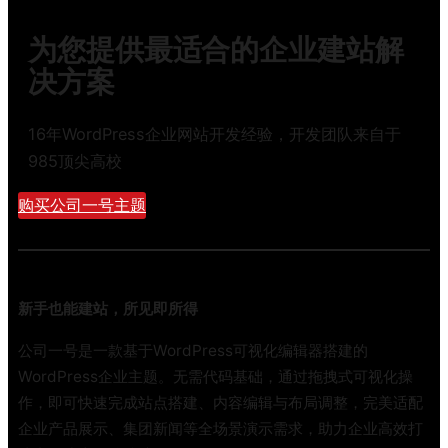
为您提供最适合的企业建站解
决方案
16年WordPress企业网站开发经验，开发团队来自于
985顶尖高校
购买公司一号主题
新手也能建站，所见即所得
公司一号是一款基于WordPress可视化编辑器搭建的
WordPress企业主题。无需代码基础，通过拖拽式可视化操
作，即可快速完成站点搭建、内容编辑与布局调整，完美适配
企业产品展示、集团新闻等全场景演示需求，助力企业高效打