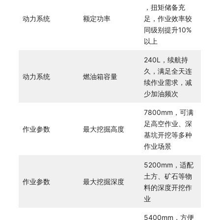
，扭矩储备充
动力系统
额定功率
足，作业效率较
同级别提升10%
以上
240L，续航持
久，满足全天连
动力系统
燃油箱容量
续作业需求，减
少加油频次
7800mm，可满
足高空作业、深
作业参数
最大挖掘高度
基坑开挖等多种
作业场景
5200mm，适配
土方、矿石等物
作业参数
最大挖掘深度
料的深度开挖作
业
5400mm，方便