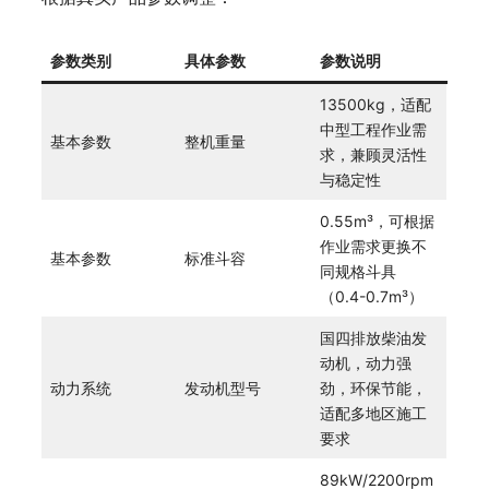
参数类别
具体参数
参数说明
13500kg，适配
中型工程作业需
基本参数
整机重量
求，兼顾灵活性
与稳定性
0.55m³，可根据
作业需求更换不
基本参数
标准斗容
同规格斗具
（0.4-0.7m³）
国四排放柴油发
动机，动力强
动力系统
发动机型号
劲，环保节能，
适配多地区施工
要求
89kW/2200rpm