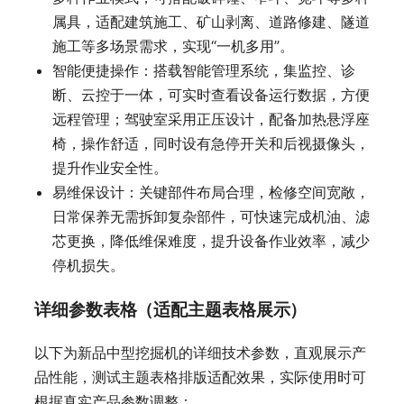
属具，适配建筑施工、矿山剥离、道路修建、隧道
施工等多场景需求，实现“一机多用”。
智能便捷操作：搭载智能管理系统，集监控、诊
断、云控于一体，可实时查看设备运行数据，方便
远程管理；驾驶室采用正压设计，配备加热悬浮座
椅，操作舒适，同时设有急停开关和后视摄像头，
提升作业安全性。
易维保设计：关键部件布局合理，检修空间宽敞，
日常保养无需拆卸复杂部件，可快速完成机油、滤
芯更换，降低维保难度，提升设备作业效率，减少
停机损失。
详细参数表格（适配主题表格展示）
以下为新品中型挖掘机的详细技术参数，直观展示产
品性能，测试主题表格排版适配效果，实际使用时可
根据真实产品参数调整：