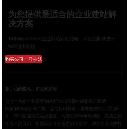
为您提供最适合的企业建站解
决方案
16年WordPress企业网站开发经验，开发团队来自于
985顶尖高校
购买公司一号主题
新手也能建站，所见即所得
公司一号是一款基于WordPress可视化编辑器搭建的
WordPress企业主题。无需代码基础，通过拖拽式可视化操
作，即可快速完成站点搭建、内容编辑与布局调整，完美适配
企业产品展示、集团新闻等全场景演示需求，助力企业高效打