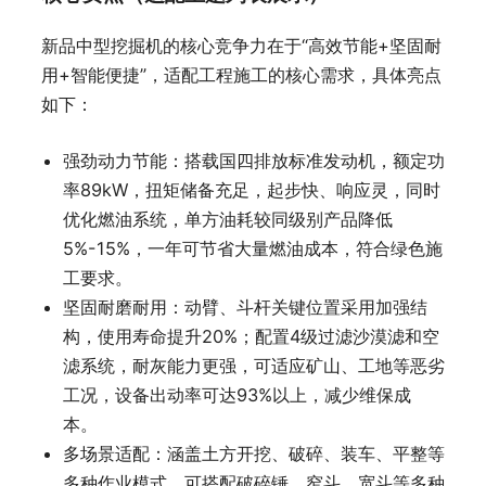
新品中型挖掘机的核心竞争力在于“高效节能+坚固耐
用+智能便捷”，适配工程施工的核心需求，具体亮点
如下：
强劲动力节能：搭载国四排放标准发动机，额定功
率89kW，扭矩储备充足，起步快、响应灵，同时
优化燃油系统，单方油耗较同级别产品降低
5%-15%，一年可节省大量燃油成本，符合绿色施
工要求。
坚固耐磨耐用：动臂、斗杆关键位置采用加强结
构，使用寿命提升20%；配置4级过滤沙漠滤和空
滤系统，耐灰能力更强，可适应矿山、工地等恶劣
工况，设备出动率可达93%以上，减少维保成
本。
多场景适配：涵盖土方开挖、破碎、装车、平整等
多种作业模式，可搭配破碎锤、窄斗、宽斗等多种