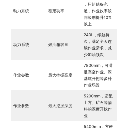
，扭矩储备充
动力系统
额定功率
足，作业效率较
同级别提升10%
以上
240L，续航持
久，满足全天连
动力系统
燃油箱容量
续作业需求，减
少加油频次
7800mm，可满
足高空作业、深
作业参数
最大挖掘高度
基坑开挖等多种
作业场景
5200mm，适配
土方、矿石等物
作业参数
最大挖掘深度
料的深度开挖作
业
5400mm，方便