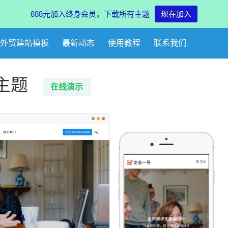
888元加入终身会员，下载所有主题
现在加入
外贸建站模板
最新动态
使用教程
联系我们
s主题
在线
演示