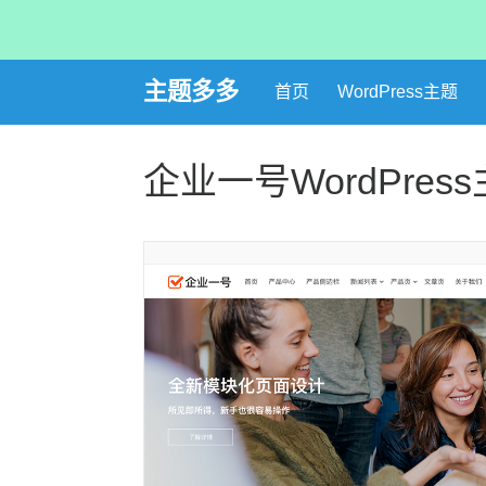
主题多多
首页
WordPress主题
企业一号WordPres