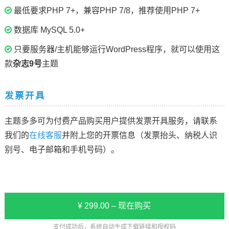
最低要求PHP 7+，兼容PHP 7/8，推荐使用PHP 7+
数据库 MySQL 5.0+
只要服务器/主机能够运行WordPress程序，就可以使用这
款
杂志9号
主题
发票开具
主题多多可为付费产品购买用户提供发票开具服务，请联系
我们的
在线客服
并附上您的开票信息（发票抬头、纳税人识
别号、电子邮箱和手机号码）。
¥ 299.00 – 现在购买
支付成功后，系统自动生成下载链接和授权码