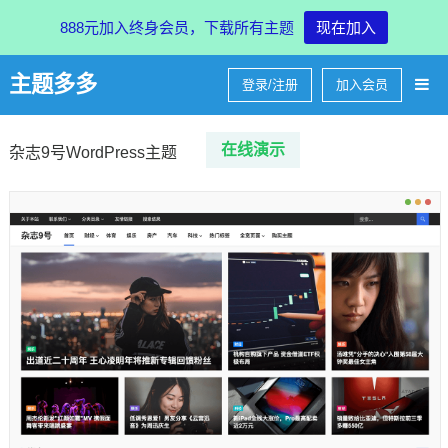
888元加入终身会员，下载所有主题
现在加入
主题多多
登录/注册
加入会员
在线
演示
杂志9号WordPress主题