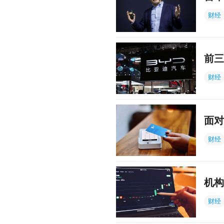
财经
前三
财经
面对
财经
机构
财经