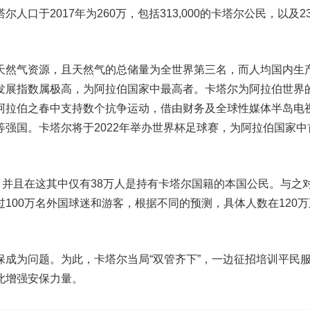
人口于2017年为260万，包括313,000的卡塔尔公民，以及2
天然气资源，且天然气的总储量为全世界第三名，而人均国内生
发展指数属极高，为阿拉伯国家中最高者。卡塔尔为阿拉伯世界
阿拉伯之春中支持数个抗争运动，借由财务及全球性媒体半岛电
强国。卡塔尔将于2022年举办世界杯足球赛，为阿拉伯国家中
，并且在这其中仅有38万人是持有卡塔尔国籍的本国公民。与之
100万名外国球迷和游客，根据不同的预测，具体人数在120万
保成为问题。为此，卡塔尔当局“双管齐下”，一边征招培训平民
此增强安保力量。