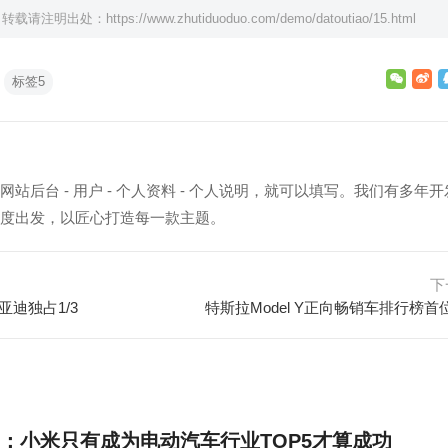
，转载请注明出处：
https://www.zhutiduoduo.com/demo/datoutiao/15.html
标签5
站后台 - 用户 - 个人资料 - 个人说明，就可以填写。我们有多年开
度出发，以匠心打造每一款主题。
下
迪独占1/3
特斯拉Model Y正向畅销车排行榜首
：小米只有成为电动汽车行业TOP5才算成功