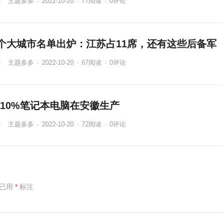
主题多多
·
2022-10-20
·
77
阅读
·
0评论
6个大城市名单出炉：江苏占11席，还有这些后备军
主题多多
·
2022-10-20
·
67
阅读
·
0评论
10%笔记本电脑在安徽生产
主题多多
·
2022-10-20
·
72
阅读
·
0评论
项已用
*
标注