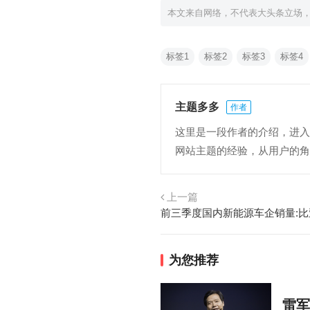
本文来自网络，不代表大头条立场
标签1
标签2
标签3
标签4
主题多多
作者
这里是一段作者的介绍，进入网
网站主题的经验，从用户的角
上一篇
前三季度国内新能源车企销量:比亚
为您推荐
雷军