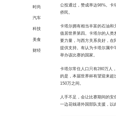
公投通过，赞成率达98%。卡塔尔
时尚
侨民。
汽车
卡塔尔拥有相当丰富的石油和
科技
值居世界第四。卡塔尔的人类
美食
要力量，与西方关系良好，在
提供支持。有认为卡塔尔属中等
财经
举办该比赛的国家。
卡塔尔常住人口只有280万人
的是，本届世界杯有望迎来超过
150万之间。
人手不足，会让比赛期间的安
一边花钱请外国部队支援，以