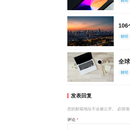
财经
10
财经
全球
财经
发表回复
您的邮箱地址不会被公开。
必填
评论
*