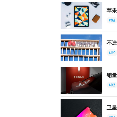
苹果
财经
不造
财经
销量
财经
卫星