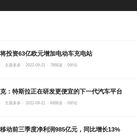
将投资63亿欧元增加电动车充电站
主题多多
·
2022-09-21
·
78
阅读
·
0评论
克：特斯拉正在研发更便宜的下一代汽车平台
主题多多
·
2022-09-21
·
69
阅读
·
0评论
移动前三季度净利润985亿元，同比增长13%