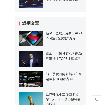
近期文章
新iPad全线大涨价，iPad
Pro最高配卖近2万元
雷军：小米只有成为电动
汽车行业TOP5才算成功
前三季度国内新能源车企
销量:比亚迪独占1/3
世界杯最小主办国卡塔
尔：人口200多万接待百
万球迷