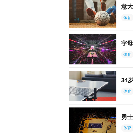
意大
体育
字母
体育
34
体育
勇士
体育