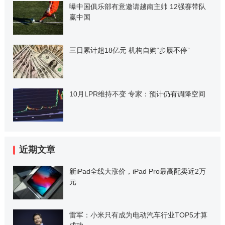
曝中国俱乐部有意邀请越南主帅 12强赛带队
赢中国
三日累计超18亿元 机构自购“步履不停”
10月LPR维持不变 专家：预计仍有调降空间
近期文章
新iPad全线大涨价，iPad Pro最高配卖近2万
元
雷军：小米只有成为电动汽车行业TOP5才算