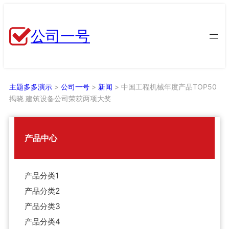
跳
至
公司一号
内
容
主题多多演示
>
公司一号
>
新闻
>
中国工程机械年度产品TOP50
揭晓 建筑设备公司荣获两项大奖
产品中心
产品分类1
产品分类2
产品分类3
产品分类4