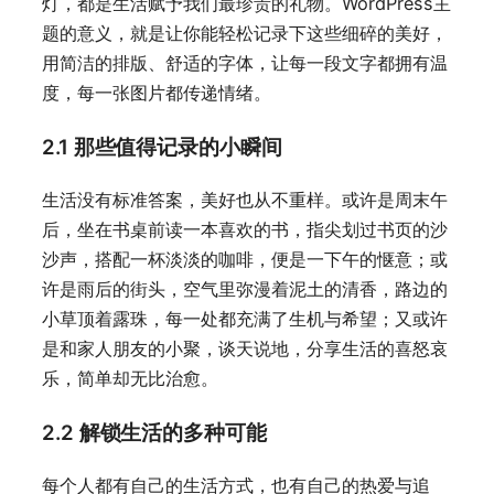
灯，都是生活赋予我们最珍贵的礼物。WordPress主
题的意义，就是让你能轻松记录下这些细碎的美好，
用简洁的排版、舒适的字体，让每一段文字都拥有温
度，每一张图片都传递情绪。
2.1 那些值得记录的小瞬间
生活没有标准答案，美好也从不重样。或许是周末午
后，坐在书桌前读一本喜欢的书，指尖划过书页的沙
沙声，搭配一杯淡淡的咖啡，便是一下午的惬意；或
许是雨后的街头，空气里弥漫着泥土的清香，路边的
小草顶着露珠，每一处都充满了生机与希望；又或许
是和家人朋友的小聚，谈天说地，分享生活的喜怒哀
乐，简单却无比治愈。
2.2 解锁生活的多种可能
每个人都有自己的生活方式，也有自己的热爱与追