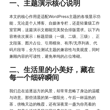
一、主题演示核心说明
本文的核心作用是适配WordPress主题的各项显示功
能，无论是个人博客、自媒体专栏，还是轻量级工作
室官网，这篇演示文都能完美契合排版需求。以下内
容将依次展示：标题层级（一级、二级、三级）、正
文段落、图片占位、引用模块、有序/无序列表、代
码片段等，全方位测试主题的兼容性与美观度，同时
兼顾内容的可读性，避免单纯的占位堆砌。
二、生活里的小美好，藏在
每一个细碎瞬间
我们总在追逐远方的风景，却常常忽略了身边的温暖
与诗意。那些清晨的第一缕阳光，午后一杯温热的
茶，傍晚天边的晚霞，还有深夜里一盏为你亮着的